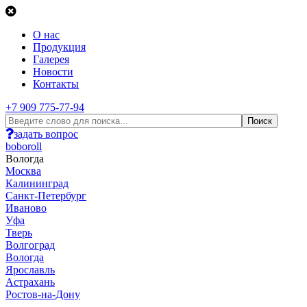
О нас
Продукция
Галерея
Новости
Контакты
+7 909 775-77-94
задать вопрос
boboroll
Вологда
Москва
Калининград
Санкт-Петербург
Иваново
Уфа
Тверь
Волгоград
Вологда
Ярославль
Астрахань
Ростов-на-Дону