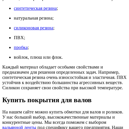
синтетическая резина
;
натуральная резина;
силиконовая резина
;
ПВХ;
пробка
;
войлок, плюш или флок.
Каждый материал обладает особыми свойствами и
предназначен для решения определенных задач. Например,
синтетическая резина очень износостойкая и эластичная. ПВХ
устойчив к воздействию большинства агрессивных веществ.
Силикон сохраняет свои свойства при высокой температуре.
Купить покрытия для валов
На нашем сайте можно купить обмотки для валов и роликов.
У нас большой выбор, высококачественные материалы и
конкурентные цены. Мы всегда поможем с выбором
вальянной ленты
под специфику вашего предприятия. Наши