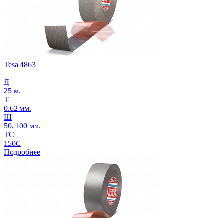
Tesa 4863
Д
25 м.
Т
0.62 мм.
Ш
50, 100 мм.
ТС
150С
Подробнее