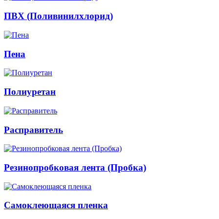
ПВХ (Поливинилхлорид)
Пена
Полиуретан
Расправитель
Резинопробковая лента (Пробка)
Самоклеющаяся пленка