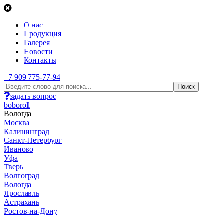
О нас
Продукция
Галерея
Новости
Контакты
+7 909 775-77-94
задать вопрос
boboroll
Вологда
Москва
Калининград
Санкт-Петербург
Иваново
Уфа
Тверь
Волгоград
Вологда
Ярославль
Астрахань
Ростов-на-Дону