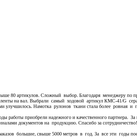
свыше 80 артикулов. Сложный выбор. Благодаря менеджеру по 
 ленты на вал. Выбрали самый ходовой артикул КМС-41/G сера
и улучшилось. Намотка рулонов ткани стала более ровная и п
годы работы приобрели надежного и качественного партнера. За
гиналами документов на продукцию. Спасибо за сотрудничество
аказов большие, свыше 5000 метров в год. За все эти годы по