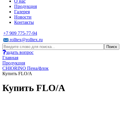
О нас
Продукция
Галерея
Новости
Контакты
+7 909 775-77-94
rolltex@rolltex.ru
задать вопрос
Главная
Продукция
CHIORINO Пена/флок
Купить FLO/A
Купить FLO/A