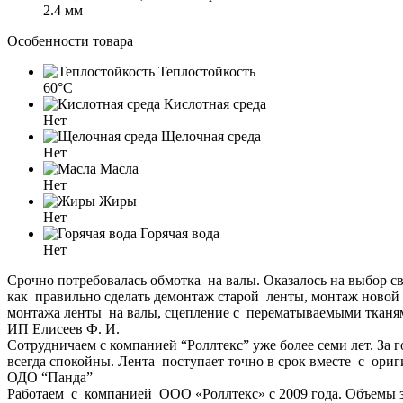
2.4 мм
Особенности товара
Теплостойкость
60°C
Кислотная среда
Нет
Щелочная среда
Нет
Масла
Нет
Жиры
Нет
Горячая вода
Нет
Срочно потребовалась обмотка на валы. Оказалось на выбор 
как правильно сделать демонтаж старой ленты, монтаж новой
монтажа ленты на валы, сцепление с перематываемыми тканям
ИП Елисеев Ф. И.
Сотрудничаем с компанией “Роллтекс” уже более семи лет. За 
всегда спокойны. Лента поступает точно в срок вместе с ори
ОДО “Панда”
Работаем с компанией ООО «Роллтекс» с 2009 года. Объемы з