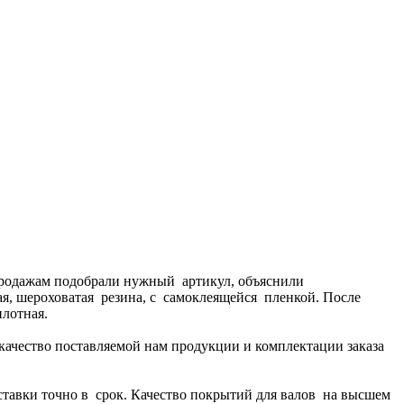
продажам подобрали нужный артикул, объяснили
я, шероховатая резина, с самоклеящейся пленкой. После
лотная.
 качество поставляемой нам продукции и комплектации заказа
!
ставки точно в срок. Качество покрытий для валов на высшем