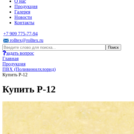
О нас
Продукция
Галерея
Новости
Контакты
+7 909 775-77-94
rolltex@rolltex.ru
задать вопрос
Главная
Продукция
ПВХ (Поливинилхлорид)
Купить P-12
Купить P-12