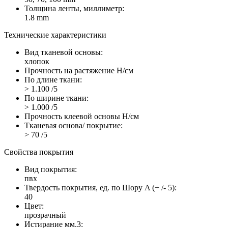
Толщина ленты, миллиметр:
1.8 mm
Технические характеристики
Вид тканевой основы:
хлопок
Прочность на растяжение Н/см
По длине ткани:
> 1.100 /5
По ширине ткани:
> 1.000 /5
Прочность клеевой основы Н/см
Тканевая основа/ покрытие:
> 70 /5
Свойства покрытия
Вид покрытия:
пвх
Твердость покрытия, ед. по Шору A (+ /- 5):
40
Цвет:
прозрачный
Истирание мм.3: