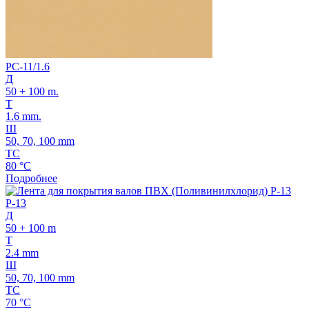
PC-11/1.6
Д
50 + 100 m.
Т
1.6 mm.
Ш
50, 70, 100 mm
ТС
80 °C
Подробнее
P-13
Д
50 + 100 m
Т
2.4 mm
Ш
50, 70, 100 mm
ТС
70 °C