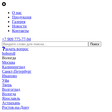
О нас
Продукция
Галерея
Новости
Контакты
+7 909 775-77-94
задать вопрос
boboroll
Вологда
Москва
Калининград
Санкт-Петербург
Иваново
Уфа
Тверь
Волгоград
Вологда
Ярославль
Астрахань
Ростов-на-Дону