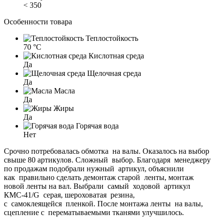
< 350
Особенности товара
Теплостойкость
70 °C
Кислотная среда
Да
Щелочная среда
Да
Масла
Да
Жиры
Да
Горячая вода
Нет
Срочно потребовалась обмотка на валы. Оказалось на выбор
свыше 80 артикулов. Сложный выбор. Благодаря менеджеру
по продажам подобрали нужный артикул, объяснили
как правильно сделать демонтаж старой ленты, монтаж
новой ленты на вал. Выбрали самый ходовой артикул
КМС-41/G серая, шероховатая резина,
с самоклеящейся пленкой. После монтажа ленты на валы,
сцепление с перематываемыми тканями улучшилось.