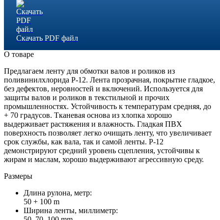
Скачать PDF файл
О товаре
Предлагаем ленту для обмотки валов и роликов из
поливинилхлорида P-12. Лента прозрачная, покрытие гладкое,
без дефектов, неровностей и включений. Используется для
защиты валов и роликов в текстильной и прочих
промышленностях. Устойчивость к температурам средняя, до
+ 70 градусов. Тканевая основа из хлопка хорошо
выдерживает растяжения и влажность. Гладкая ПВХ
поверхность позволяет легко очищать ленту, что увеличивает
срок службы, как вала, так и самой ленты. P-12
демонстрируют средний уровень сцепления, устойчивы к
жирам и маслам, хорошо выдерживают агрессивную среду.
Размеры
Длина рулона, метр:
50 + 100 m
Ширина ленты, миллиметр:
50, 70, 100 mm