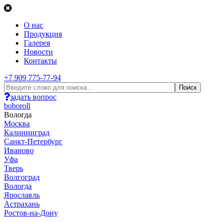
О нас
Продукция
Галерея
Новости
Контакты
+7 909 775-77-94
задать вопрос
boboroll
Вологда
Москва
Калининград
Санкт-Петербург
Иваново
Уфа
Тверь
Волгоград
Вологда
Ярославль
Астрахань
Ростов-на-Дону