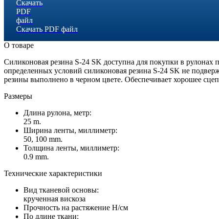
Скачать PDF файл
О товаре
Силиконовая резина S-24 SK доступна для покупки в рулонах п
определенных условий силиконовая резина S-24 SK не подверж
резины выполнено в черном цвете. Обеспечивает хорошее сце
Размеры
Длина рулона, метр:
25 m.
Ширина ленты, миллиметр:
50, 100 mm.
Толщина ленты, миллиметр:
0.9 mm.
Технические характеристики
Вид тканевой основы:
крученная вискоза
Прочность на растяжение Н/см
По длине ткани: