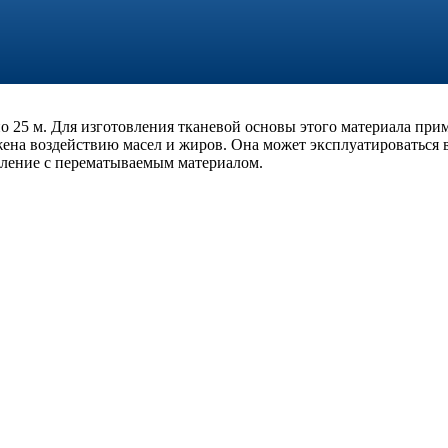
о 25 м. Для изготовления тканевой основы этого материала прим
ена воздействию масел и жиров. Она может эксплуатироваться 
пление с перематываемым материалом.