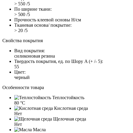
> 550 /5
По ширине ткани:
> 500 /5
Прочность клеевой основы Н/см
Тканевая основа/ покрытие:
> 20 /5
Свойства покрытия
Вид покрытия:
силиконовая резина
Твердость покрытия, ед. по Шору A (+ /- 5):
55
Цвет:
черный
Особенности товара
Теплостойкость
80 °C
Кислотная среда
Нет
Щелочная среда
Нет
Масла