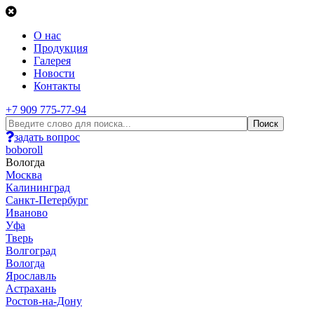
О нас
Продукция
Галерея
Новости
Контакты
+7 909 775-77-94
задать вопрос
boboroll
Вологда
Москва
Калининград
Санкт-Петербург
Иваново
Уфа
Тверь
Волгоград
Вологда
Ярославль
Астрахань
Ростов-на-Дону