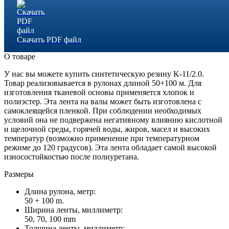
Скачать PDF файл
О товаре
У нас вы можете купить синтетическую резину K-11/2.0.
Товар реализовывается в рулонах длиной 50+100 м. Для
изготовления тканевой основы применяется хлопок и
полиэстер. Эта лента на валы может быть изготовлена с
самоклеящейся пленкой. При соблюдении необходимых
условий она не подвержена негативному влиянию кислотной
и щелочной среды, горячей воды, жиров, масел и высоких
температур (возможно применение при температурном
режиме до 120 градусов). Эта лента обладает самой высокой
износостойкостью после полиуретана.
Размеры
Длина рулона, метр:
50 + 100 m.
Ширина ленты, миллиметр:
50, 70, 100 mm
Толщина ленты, миллиметр: