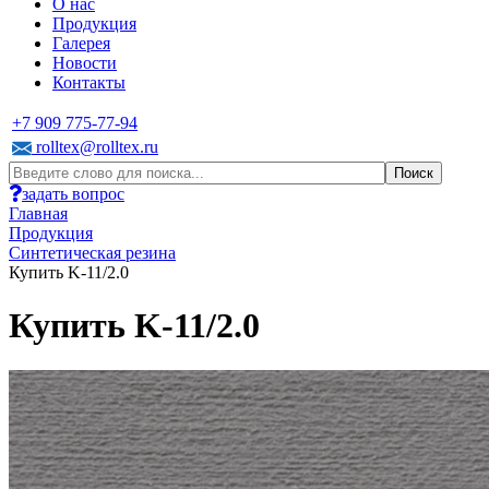
О нас
Продукция
Галерея
Новости
Контакты
+7 909 775-77-94
rolltex@rolltex.ru
задать вопрос
Главная
Продукция
Синтетическая резина
Купить K-11/2.0
Купить K-11/2.0