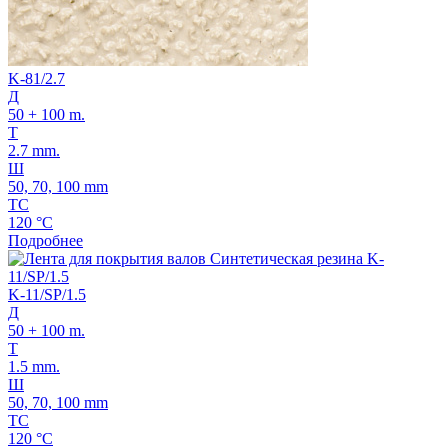
K-81/2.7
Д
50 + 100 m.
Т
2.7 mm.
Ш
50, 70, 100 mm
ТС
120 °C
Подробнее
K-11/SP/1.5
Д
50 + 100 m.
Т
1.5 mm.
Ш
50, 70, 100 mm
ТС
120 °C