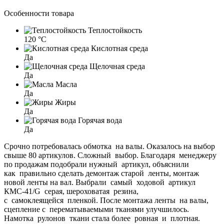
Особенности товара
Теплостойкость
120 °C
Кислотная среда
Да
Щелочная среда
Да
Масла
Да
Жиры
Да
Горячая вода
Да
Срочно потребовалась обмотка на валы. Оказалось на выбор
свыше 80 артикулов. Сложный выбор. Благодаря менеджеру
по продажам подобрали нужный артикул, объяснили
как правильно сделать демонтаж старой ленты, монтаж
новой ленты на вал. Выбрали самый ходовой артикул
КМС-41/G серая, шероховатая резина,
с самоклеящейся пленкой. После монтажа ленты на валы,
сцепление с перематываемыми тканями улучшилось.
Намотка рулонов ткани стала более ровная и плотная.