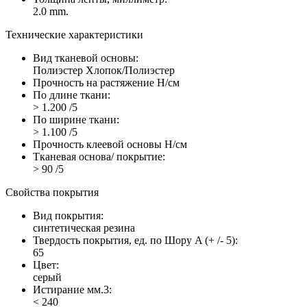
2.0 mm.
Технические характеристики
Вид тканевой основы:
Полиэстер Хлопок/Полиэстер
Прочность на растяжение Н/см
По длине ткани:
> 1.200 /5
По ширине ткани:
> 1.100 /5
Прочность клеевой основы Н/см
Тканевая основа/ покрытие:
> 90 /5
Свойства покрытия
Вид покрытия:
синтетическая резина
Твердость покрытия, ед. по Шору A (+ /- 5):
65
Цвет:
серый
Истирание мм.3:
< 240