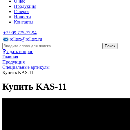
О нас
Продукция
Галерея
Новости
Контакты
+7 909 775-77-94
rolltex@rolltex.ru
задать вопрос
Главная
Продукция
Специальные артикулы
Купить KAS-11
Купить KAS-11