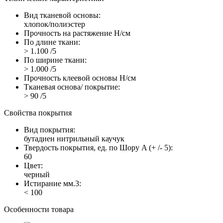
Вид тканевой основы:
хлопок/полиэстер
Прочность на растяжение Н/см
По длине ткани:
> 1.100 /5
По ширине ткани:
> 1.000 /5
Прочность клеевой основы Н/см
Тканевая основа/ покрытие:
> 90 /5
Свойства покрытия
Вид покрытия:
бутадиен нитрильный каучук
Твердость покрытия, ед. по Шору A (+ /- 5):
60
Цвет:
черный
Истирание мм.3:
< 100
Особенности товара