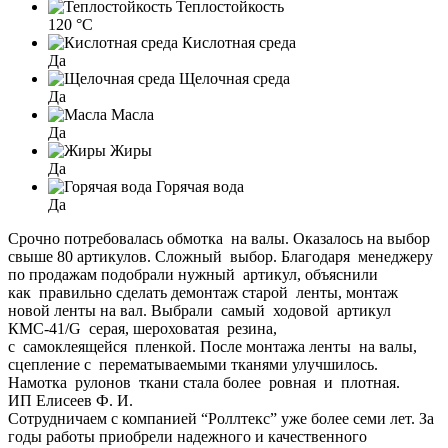
Теплостойкость
120 °C
Кислотная среда
Да
Щелочная среда
Да
Масла
Да
Жиры
Да
Горячая вода
Да
Срочно потребовалась обмотка на валы. Оказалось на выбор
свыше 80 артикулов. Сложный выбор. Благодаря менеджеру
по продажам подобрали нужный артикул, объяснили
как правильно сделать демонтаж старой ленты, монтаж
новой ленты на вал. Выбрали самый ходовой артикул
КМС-41/G серая, шероховатая резина,
с самоклеящейся пленкой. После монтажа ленты на валы,
сцепление с перематываемыми тканями улучшилось.
Намотка рулонов ткани стала более ровная и плотная.
ИП Елисеев Ф. И.
Сотрудничаем с компанией “Роллтекс” уже более семи лет. За
годы работы приобрели надежного и качественного