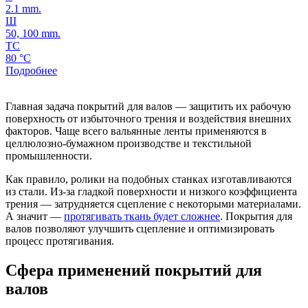
2.1 mm.
Ш
50, 100 mm.
ТС
80 °C
Подробнее
Главная задача покрытий для валов — защитить их рабочую
поверхность от избыточного трения и воздействия внешних
факторов. Чаще всего вальянные ленты применяются в
целлюлозно-бумажном производстве и текстильной
промышленности.
Как правило, ролики на подобных станках изготавливаются
из стали. Из-за гладкой поверхности и низкого коэффициента
трения — затрудняется сцепление с некоторыми материалами.
А значит —
протягивать ткань будет сложнее
. Покрытия для
валов позволяют улучшить сцепление и оптимизировать
процесс протягивания.
Сфера применений покрытий для
валов