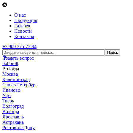
О нас
Продукция
Галерея
Новости
Контакты
+7 909 775-77-94
задать вопрос
boboroll
Вологда
Москва
Калининград
Санкт-Петербург
Иваново
Уфа
Тверь
Волгоград
Вологда
Ярославль
Астрахань
Ростов-на-Дону