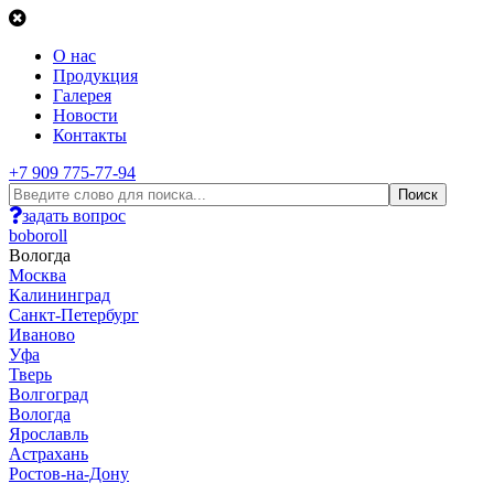
О нас
Продукция
Галерея
Новости
Контакты
+7 909 775-77-94
задать вопрос
boboroll
Вологда
Москва
Калининград
Санкт-Петербург
Иваново
Уфа
Тверь
Волгоград
Вологда
Ярославль
Астрахань
Ростов-на-Дону