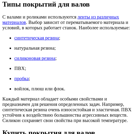
Типы покрытий для валов
С валами и роликами используются
ленты из различных
материалов
. Выбор зависит от перематываемого материала и
условий, в которых работает станок. Наиболее используемые:
синтетическая резина
;
натуральная резина;
силиконовая резина
;
ПВХ;
пробка
;
войлок, плюш или флок.
Каждый материал обладает особыми свойствами и
предназначен для решения определенных задач. Например,
синтетическая резина очень износостойкая и эластичная. ПВХ
устойчив к воздействию большинства агрессивных веществ.
Силикон сохраняет свои свойства при высокой температуре.
Купить покрытия для валов