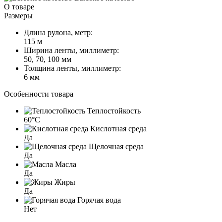
О товаре
Размеры
Длина рулона, метр:
115 м
Ширина ленты, миллиметр:
50, 70, 100 мм
Толщина ленты, миллиметр:
6 мм
Особенности товара
Теплостойкость
60°C
Кислотная среда
Да
Щелочная среда
Да
Масла
Да
Жиры
Да
Горячая вода
Нет