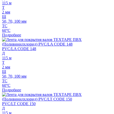
115 м
Т
2 мм
Ш
50, 70, 100 мм
ТС
60°C
Подробнее
PVC/LA CODE 148
Д
115 м
Т
2 мм
Ш
50, 70, 100 мм
ТС
60°C
Подробнее
PVC/LT CODE 150
Д
115 м