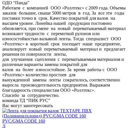
ОДО “Панда”
Работаем с компанией ООО «Роллтекс» с 2009 года. Объемы
заказов большие, свыше 5000 метров в год. За все эти годы
поставки точно в срок. Качество покрытий для валов на
высшем уровне. Линейка нашей продукции постоянно
обновляется, при смене на новый перематываемый материал
возникают трудности с перемоткой рулонов или
износостойкостью вальяной ленты. Тогда специалист ООО
«Роллтекс» в короткий срок посещает наше предприятие,
анализирует новый перематываемый материал и предлагает
решения по поверхности ленты,
для улучшения сцепления с перематываемым материалом и
различные варианты замены покрытий для
валов на более износостойкие. За время работы с ООО
«Роллтекс» количество простоев для
вынужденной замены ленты сократилось, соответственно
выросла производительность предприятия. Выражаем
благодарность специалистам ООО «Роллтекс».
Спасибо за сотрудничество.
команда ТД “ПИК РУС”
Вас могут заинтересовать
PVC/GMA CODE 160
Д