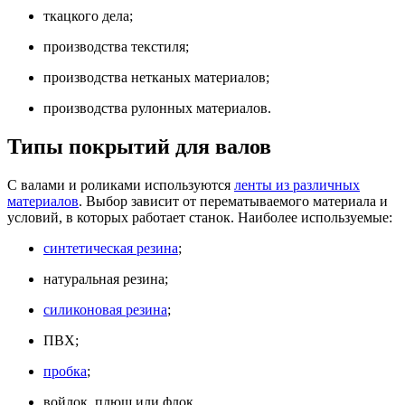
ткацкого дела;
производства текстиля;
производства нетканых материалов;
производства рулонных материалов.
Типы покрытий для валов
С валами и роликами используются
ленты из различных
материалов
. Выбор зависит от перематываемого материала и
условий, в которых работает станок. Наиболее используемые:
синтетическая резина
;
натуральная резина;
силиконовая резина
;
ПВХ;
пробка
;
войлок, плюш или флок.