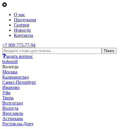
О нас
Продукция
Галерея
Новости
Контакты
+7 909 775-77-94
задать вопрос
boboroll
Вологда
Москва
Калининград
Санкт-Петербург
Иваново
Уфа
Тверь
Волгоград
Вологда
Ярославль
Астрахань
Ростов-на-Дону