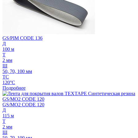
GS/PIM CODE 136
Д
100 м
Т
2 мм
Ш
50, 70, 100 мм
ТС
120°C
Подробнее
GS/MO2 CODE 120
Д
115 м
Т
2 мм
Ш
50, 70, 100 мм