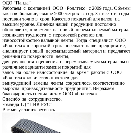
ОДО “Панда”
Работаем с компанией ООО «Роллтекс» с 2009 года. Объемы
заказов большие, свыше 5000 метров в год. За все эти годы
поставки точно в срок. Качество покрытий для валов на
высшем уровне. Линейка нашей продукции постоянно
обновляется, при смене на новый перематываемый материал
возникают трудности с перемоткой рулонов или
износостойкостью вальяной ленты. Тогда специалист ООО
«Роллтекс» в короткий срок посещает наше предприятие,
анализирует новый перематываемый материал и предлагает
решения по поверхности ленты,
для улучшения сцепления с перематываемым материалом и
различные варианты замены покрытий для
валов на более износостойкие. За время работы с ООО
«Роллтекс» количество простоев для
вынужденной замены ленты сократилось, соответственно
выросла производительность предприятия. Выражаем
благодарность специалистам ООО «Роллтекс».
Спасибо за сотрудничество.
команда ТД “ПИК РУС”
Вас могут заинтересовать