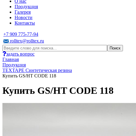
О нас
Продукция
Галерея
Новости
Контакты
+7 909 775-77-94
rolltex@rolltex.ru
задать вопрос
Главная
Продукция
TEXTAPE Синтетическая резина
Купить GS/HT CODE 118
Купить GS/HT CODE 118