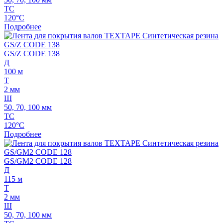
ТС
120°C
Подробнее
GS/Z CODE 138
Д
100 м
Т
2 мм
Ш
50, 70, 100 мм
ТС
120°C
Подробнее
GS/GM2 CODE 128
Д
115 м
Т
2 мм
Ш
50, 70, 100 мм