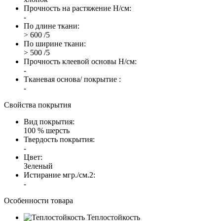
Прочность на растяжение Н/см:
-
По длине ткани:
> 600 /5
По ширине ткани:
> 500 /5
Прочность клеевой основы Н/см:
-
Тканевая основа/ покрытие :
-
Свойства покрытия
Вид покрытия:
100 % шерсть
Твердость покрытия:
-
Цвет:
Зеленый
Истирание мгр./см.2:
-
Особенности товара
Теплостойкость