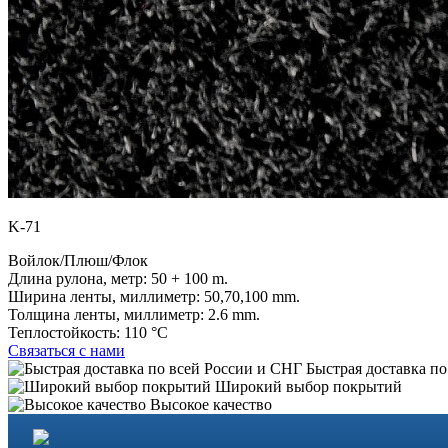
K-71
Войлок/Плюш/Флок
Длина рулона, метр:
50 + 100 m.
Ширина ленты, миллиметр:
50,70,100 mm.
Толщина ленты, миллиметр:
2.6 mm.
Теплостойкость:
110 °C
Связаться с нами
Быстрая доставка по
Широкий выбор покрытий
Высокое качество