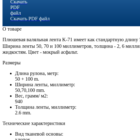
Скачать PDF файл
О товаре
Плюшевая валяльная лента K-71 имеет как стандартную длину 
Ширина ленты 50, 70 и 100 миллиметров, толщина - 2, 6 милли
жидкостям. Цвет - мокрый асфальт.
Размеры
Длина рулона, метр:
50 + 100 m.
Ширина ленты, миллиметр:
50,70,100 mm.
Вес, грамм/ м2:
940
Толщина ленты, миллиметр:
2.6 mm.
Технические характеристики
Вид тканевой основы:
хлопок