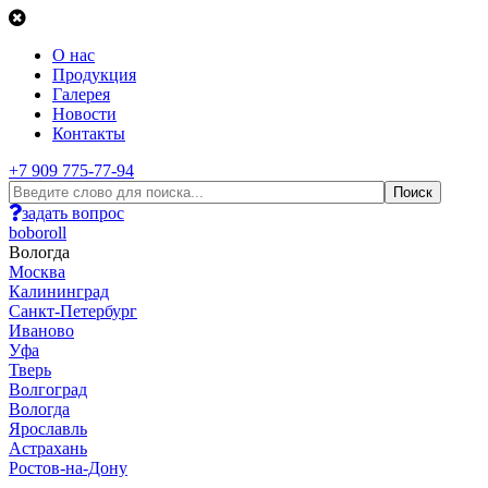
О нас
Продукция
Галерея
Новости
Контакты
+7 909 775-77-94
задать вопрос
boboroll
Вологда
Москва
Калининград
Санкт-Петербург
Иваново
Уфа
Тверь
Волгоград
Вологда
Ярославль
Астрахань
Ростов-на-Дону